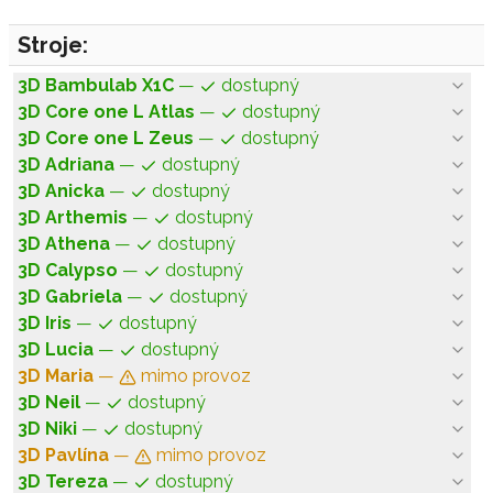
Stroje:
3D Bambulab X1C
—
dostupný
3D Core one L Atlas
—
dostupný
3D Core one L Zeus
—
dostupný
3D Adriana
—
dostupný
3D Anicka
—
dostupný
3D Arthemis
—
dostupný
3D Athena
—
dostupný
3D Calypso
—
dostupný
3D Gabriela
—
dostupný
3D Iris
—
dostupný
3D Lucia
—
dostupný
3D Maria
—
mimo provoz
3D Neil
—
dostupný
3D Niki
—
dostupný
3D Pavlína
—
mimo provoz
3D Tereza
—
dostupný